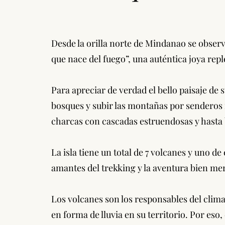
Desde la orilla norte de Mindanao se observ
que nace del fuego”, una auténtica joya rep
Para apreciar de verdad el bello paisaje de
bosques y subir las montañas por senderos 
charcas con cascadas estruendosas y hasta b
La isla tiene un total de 7 volcanes y uno d
amantes del trekking y la aventura bien me
Los volcanes son los responsables del clima
en forma de lluvia en su territorio. Por eso,