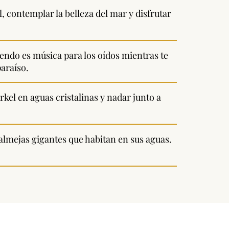
l, contemplar la belleza del mar y disfrutar
yendo es música para los oídos mientras te
araíso.
kel en aguas cristalinas y nadar junto a
lmejas gigantes que habitan en sus aguas.