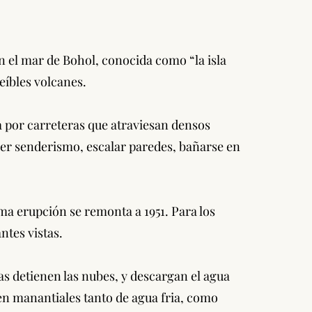
en el mar de Bohol, conocida como “la isla
eíbles volcanes.
la por carreteras que atraviesan densos
cer senderismo, escalar paredes, bañarse en
tima erupción se remonta a 1951. Para los
tes vistas.
as detienen las nubes, y descargan el agua
y en manantiales tanto de agua fria, como