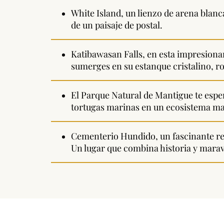
White Island, un lienzo de arena blanca
de un paisaje de postal.
Katibawasan Falls, en esta impresionan
sumerges en su estanque cristalino, ro
El Parque Natural de Mantigue te esper
tortugas marinas en un ecosistema ma
Cementerio Hundido, un fascinante rec
Un lugar que combina historia y maravi