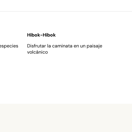
Hibok-Hibok
 especies
Disfrutar la caminata en un paisaje
volcánico