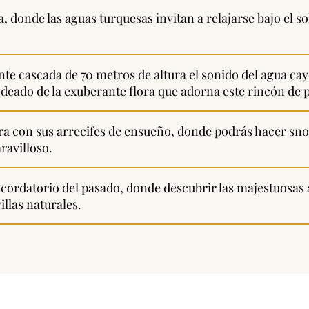
, donde las aguas turquesas invitan a relajarse bajo el so
te cascada de 70 metros de altura el sonido del agua ca
deado de la exuberante flora que adorna este rincón de p
a con sus arrecifes de ensueño, donde podrás hacer snor
ravilloso.
ordatorio del pasado, donde descubrir las majestuosas a
llas naturales.