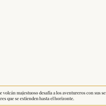
ste volcán majestuoso desafía a los aventureros con sus 
es que se extienden hasta el horizonte.