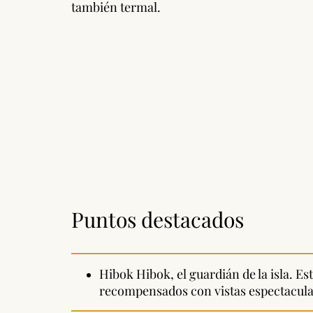
también termal.
Puntos destacados
Hibok Hibok, el guardián de la isla. E
recompensados con vistas espectacular