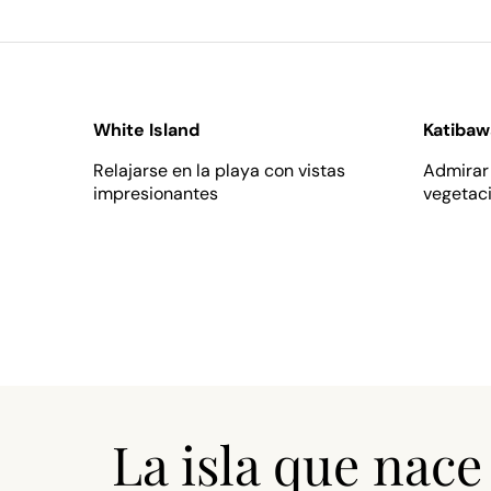
White Island
Katibaw
Relajarse en la pl aya con vistas
Admirar 
impresionantes
vegetac
La isla que nace